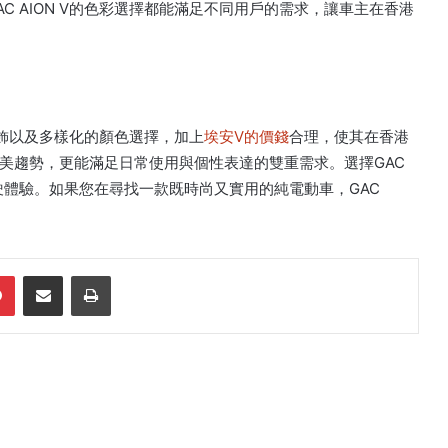
 AION V的色彩選擇都能滿足不同用戶的需求，讓車主在香港
的內飾以及多樣化的顏色選擇，加上
埃安V的價錢
合理，使其在香港
美趨勢，更能滿足日常使用與個性表達的雙重需求。選擇GAC
駕駛體驗。如果您在尋找一款既時尚又實用的純電動車，GAC
dIn
Pinterest
Share via Email
Print