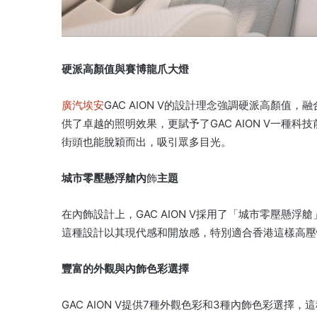
硬派高顏值與賽博龍爪大燈
廣汽埃安
GAC AION V的設計理念強調硬派高顏
供了卓越的照明效果，更賦予了GAC AION V一種
街頭也能脫穎而出，吸引眾多目光。
城市零壓懸浮艙內
飾
主題
在內飾設計上，GAC AION V採用了「城市零壓懸
這種設計以其現代感和開放感，特別適合香港這樣高壓
豐富的外觀與內飾色彩選擇
GAC AION V提供7種外觀色彩和3種內飾色彩選