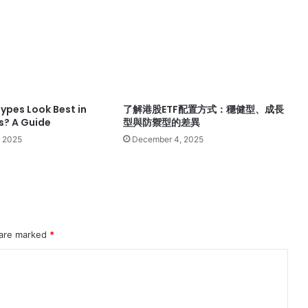
ypes Look Best in
了解港股ETF配置方式：穩健型、成長
s? A Guide
型與防禦型的差異
 2025
December 4, 2025
 are marked
*