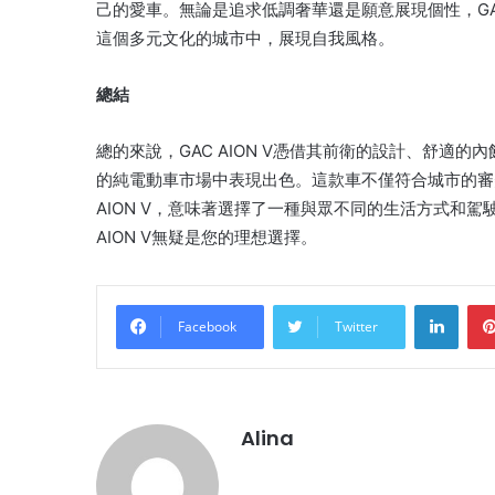
己的愛車。無論是追求低調奢華還是願意展現個性，GAC
這個多元文化的城市中，展現自我風格。
總結
總的來說，GAC AION V憑借其前衛的設計、舒適
的純電動車市場中表現出色。這款車不僅符合城市的審
AION V，意味著選擇了一種與眾不同的生活方式和
AION V無疑是您的理想選擇。
Linke
Facebook
Twitter
Alina