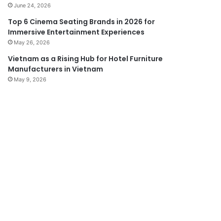
June 24, 2026
Top 6 Cinema Seating Brands in 2026 for
Immersive Entertainment Experiences
May 26, 2026
Vietnam as a Rising Hub for Hotel Furniture
Manufacturers in Vietnam
May 9, 2026