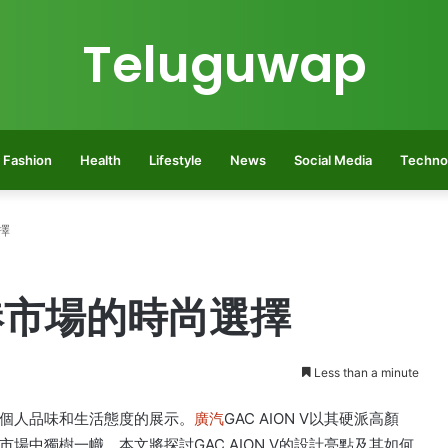
Teluguwap
Fashion
Health
Lifestyle
News
Social Media
Techno
擇
香港市場的時尚選擇
Less than a minute
個人品味和生活態度的展示。
廣汽
GAC AION V以其硬派高顏
中獨樹一幟。本文將探討GAC AION V的設計亮點及其如何