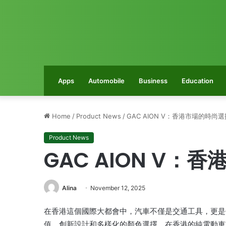
Apps
Automobile
Business
Education
Home
/
Product News
/
GAC AION V：香港市場的時尚選
Product News
GAC AION V：
Alina
November 12, 2025
在香港這個國際大都會中，汽車不僅是交通工具，更是
值、創新設計和多樣化的顏色選擇，在香港的純電動車市場